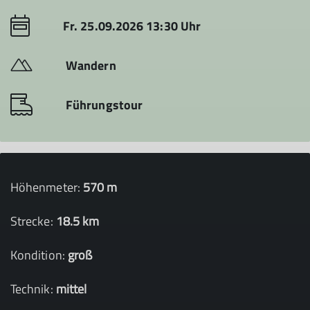
Fr. 25.09.2026 13:30 Uhr
Wandern
Führungstour
Höhenmeter:
570 m
Strecke:
18.5 km
Kondition:
groß
Technik:
mittel